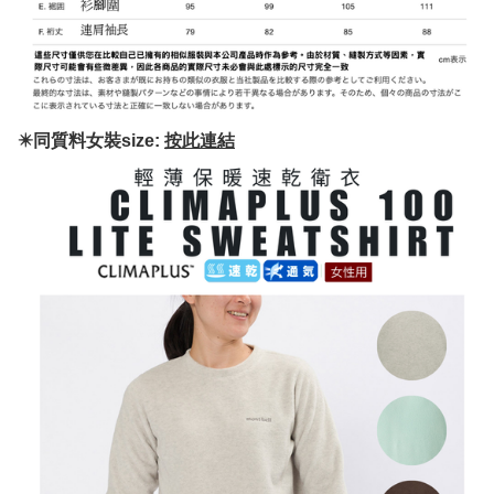
✴️同質料女裝size:
按此連結