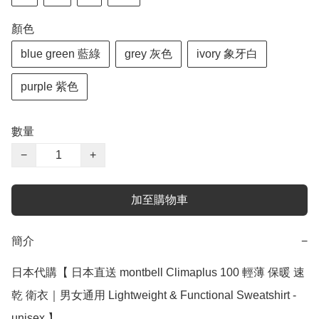
顏色
blue green 藍綠
grey 灰色
ivory 象牙白
purple 紫色
數量
−
+
加至購物車
簡介
−
日本代購【 日本直送 montbell Climaplus 100 輕薄 保暖 速
乾 衛衣｜男女通用 Lightweight & Functional Sweatshirt - 
unisex 】
