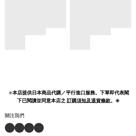
✳️
本店提供日本商品代購／平行進口服務。下單即代表閣
下已閱讀並同意本店之
訂購須知及退貨條款
。✳️
關注我們