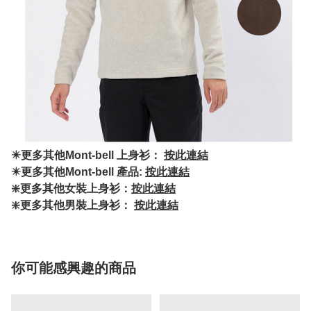
✴️更多其他Mont-bell 上身衫：
按此連結
✴️更多其他Mont-bell 產品:
按此連結
❇️更多其他女裝上身衫：
按此連結
❇️更多其他男裝上身衫：
按此連結
你可能感興趣的商品