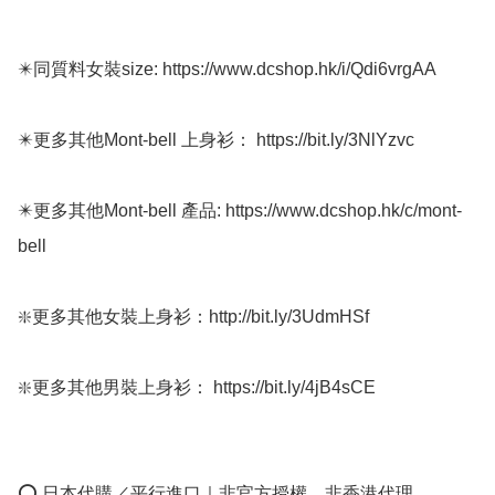
✴️同質料女裝size: https://www.dcshop.hk/i/Qdi6vrgAA

✴️更多其他Mont-bell 上身衫： https://bit.ly/3NlYzvc

✴️更多其他Mont-bell 產品: https://www.dcshop.hk/c/mont-
bell

❇️更多其他女裝上身衫：http://bit.ly/3UdmHSf 

❇️更多其他男裝上身衫： https://bit.ly/4jB4sCE

⭕ 日本代購／平行進口｜非官方授權、非香港代理
