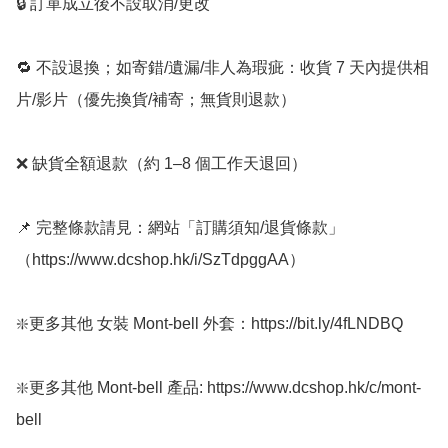
🔒 訂單成立後不設取消/更改

🔁 不設退換；如寄錯/遺漏/非人為瑕疵：收貨 7 天內提供相
片/影片（優先換貨/補寄；無貨則退款）

❌ 缺貨全額退款（約 1–8 個工作天退回）

📌 完整條款請見：網站「訂購須知/退貨條款」
（https://www.dcshop.hk/i/SzTdpggAA） 

❇️更多其他 女裝 Mont-bell 外套：https://bit.ly/4fLNDBQ

❇️更多其他 Mont-bell 產品: https://www.dcshop.hk/c/mont-
bell
