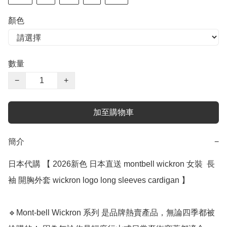
顏色
數量
−
+
加至購物車
簡介
−
日本代購 【 2026新色 日本直送 montbell wickron 女裝  長
袖 開胸外套 wickron logo long sleeves cardigan 】

🔹Mont-bell Wickron 系列 是品牌熱賣產品，無論四季都被