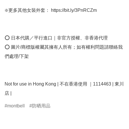
❇️更多其他女裝外套： https://bit.ly/3PnRCZm

⭕ 日本代購／平行進口｜非官方授權、非香港代理

⭕ 圖片/商標版權屬其擁有人所有；如有權利問題請聯絡我
們處理/下架

Not for use in Hong Kong | 不在香港使用 ｜1114463 | 東川
montbell
防晒用品