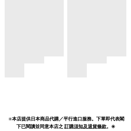
✳️
本店提供日本商品代購／平行進口服務。下單即代表閣
下已閱讀並同意本店之
訂購須知及退貨條款
。✳️