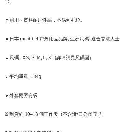
心。

🔹耐用～質料耐用性高，不易起毛粒。

🔹日本 mont-bell戶外用品品牌, 亞洲尺碼, 適合香港人士

🔹尺碼:  XS, S, M, L, XL (詳情請見尺碼圖）

🔹平均重量: 184g

🔹外套兩旁有袋

⏳ 到貨約 10–18 個工作天（不含港/日公眾假期）
