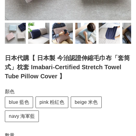
日本代購【 日本製 今治認證伸縮毛巾布「套筒
式」枕套 Imabari‑Certified Stretch Towel
Tube Pillow Cover 】
顏色
blue 藍色
pink 粉紅色
beige 米色
navy 海軍藍
數量