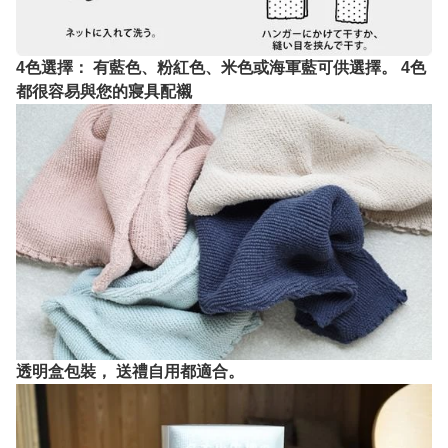
4色選擇： 有藍色、粉紅色、米色或海軍藍可供選擇。 4色
都很容易與您的寢具配襯
透明盒包裝， 送禮自用都適合。