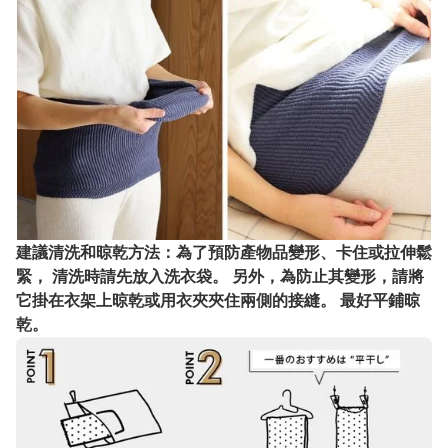
建議清洗和晾乾方法：為了預防產物品變形、卡住或拉伸鬆
緊， 清洗時請先放入洗衣袋。 另外，為防止其變形，請將
它掛在衣架上晾乾或用衣夾夾住兩側的接縫。 最好平鋪晾
乾。