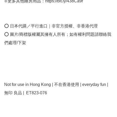
❇️更多其他睡房用品：https://bit.ly/438Ca9r

⭕ 日本代購／平行進口｜非官方授權、非香港代理

⭕ 圖片/商標版權屬其擁有人所有；如有權利問題請聯絡我
們處理/下架

Not for use in Hong Kong | 不在香港使用 | everyday fun | 
無印 良品 |  ET823-076