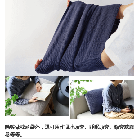
除咗做枕頭袋外，還可用作吸水頭套、睡眠頭套、頸套或腹
卷等等。