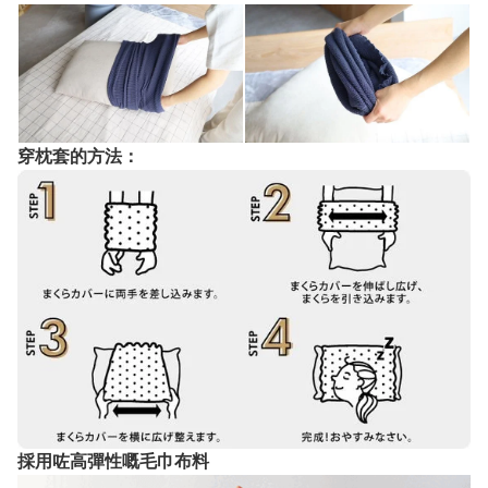
穿枕套的方法：
採用咗高彈性嘅毛巾布料