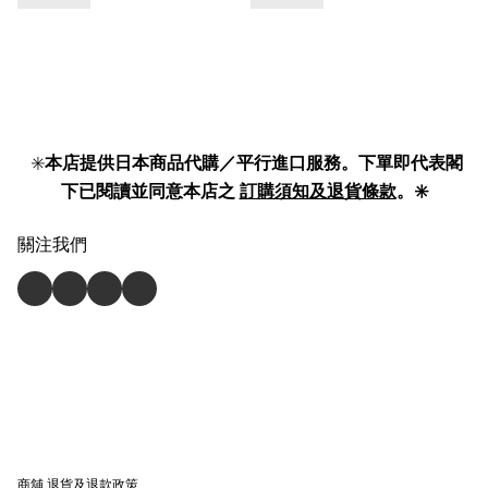
✳️
本店提供日本商品代購／平行進口服務。下單即代表閣
下已閱讀並同意本店之
訂購須知及退貨條款
。✳️
關注我們
商舖
退貨及退款政策