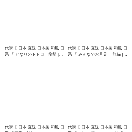
代購【 日本 直送 日本製 和風 日
代購【 日本 直送 日本製 和風 日
系 「 となりのトトロ」龍貓 |
系 「 みんなでお月見 」龍貓 |
Totoro | トトロ | 日本 門簾 |
Totoro | トトロ | 日本 門簾 |
door curtain 6196044 】
door curtain 】
代購【 日本 直送 日本製 和風 日
代購【 日本 直送 日本製 和風 日