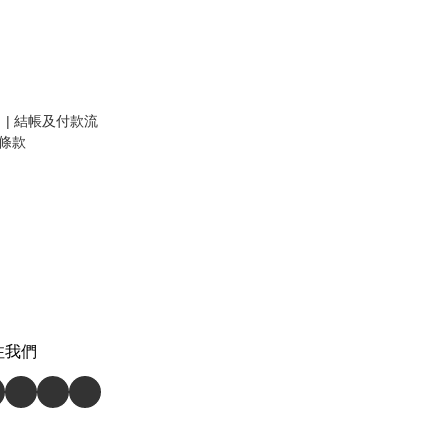
| 結帳及付款流
貨條款
注我們