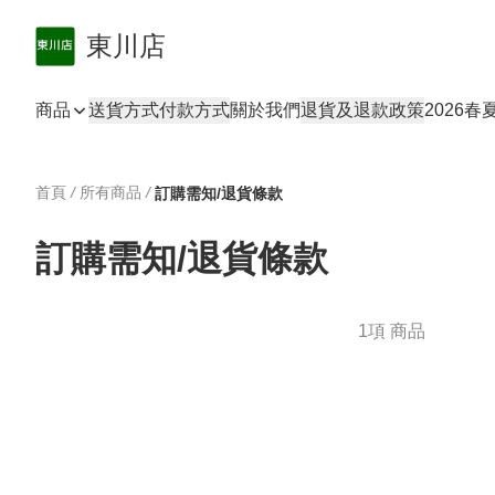
東川店
商品
送貨方式
付款方式
關於我們
退貨及退款政策
2026
首頁
/
所有商品
/
訂購需知/退貨條款
訂購需知/退貨條款
1項 商品