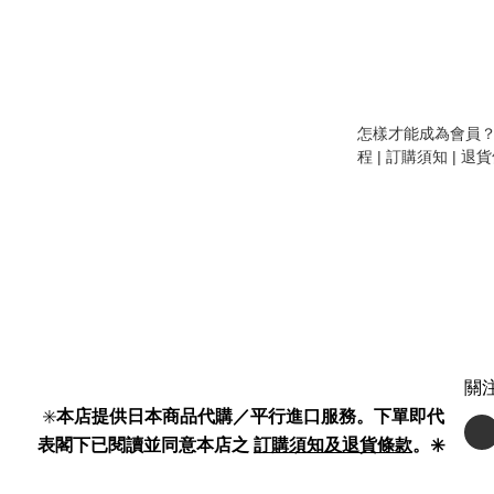
怎樣才能成為會員？ 
程 | 訂購須知 | 退
關
✳️
本店提供日本商品代購／平行進口服務。下單即代
表閣下已閱讀並同意本店之
訂購須知及退貨條款
。✳️