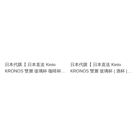
明火 1.2L | coffee drip kettle |
濾杯 | 免濾紙 | coffee dripper |
VKB-120】
hand drip coffee 】
日本代購【 日本直送 Kinto
日本代購【 日本直送 Kinto
KRONOS 雙層 玻璃杯 咖啡杯
KRONOS 雙層 玻璃杯 | 酒杯 |
glass coffee cup 350ml 】
咖啡杯 | glass coffee cup |
espresso cup | wine glass |
250ml 】