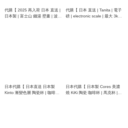
代購【 2025 再入荷 日本 直送 |
代購【 日本 直送 | Tanita | 電子
日本製 | 富士山 錢湯 壁畫 | 波佐
磅 | electronic scale | 最大 3kg |
見燒 | 陶瓷杯 | 咖啡杯 | 馬克杯 |
KD-320 】
fuji mountain coffee cup | mug |
250ml 】
日本代購【 日本直送 日本製
日本代購【 日本製 Cores 美濃
Kinto 漸變色層 陶瓷杯 | 咖啡杯 |
燒 KiKi 陶瓷 咖啡杯 | 馬克杯 |
馬克杯 | coffee cup | coffee
coffee cup | coffee mug 320ml
mug | espresso cup | 320ml |
】
110ml 】