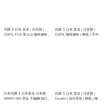
代購【 日本 直送 | 日本製 |
代購【 日本 直送 | 日本製 |
COFIL FUJI 富士山 咖啡濾杯 |
COFIL 咖啡濾杯 | 陶瓷 | 手沖咖
陶瓷 | 手沖咖啡 | 波佐見燒 | 過
啡 | 過濾杯 | 免濾紙 | 有田燒 |
濾杯 | 免濾紙 | 限定版 | coffee
coffee dripper | hand drip
dripper | hand drip coffee 】
coffee 】
日本代購【 日本直送 日本製
代購【 日本 直送 | 日本製 |
HARIO V60 雲朵 不鏽鋼 細口壺
Ceraful | 波佐見燒 | 陶瓷 | 咖啡
咖啡手沖壺 | 手沖咖啡 IH 對應
濾杯 | 連不銹鋼架| 手沖咖啡 | 過