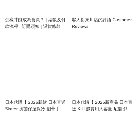
怎樣才能成為會員？ | 結帳及付
客人對東川店的評語 Customer
款流程 | 訂購須知 | 退貨條款
Reviews
日本代購【 2026新款 日本直送
日本代購【 2026新商品 日本直
Skater 抗菌保溫保冷 摺疊手柄
送 KIU 超實用大容量 尼龍 斜孭
雙層日式便當盒 / 飯壺 |
袋 / 單肩包 Nylon Crossbody
Antibacterial Thermal/Cold 2-
Shoulder Bag 】
Tier Lunch Jar with Foldable
Handle 540ml 】