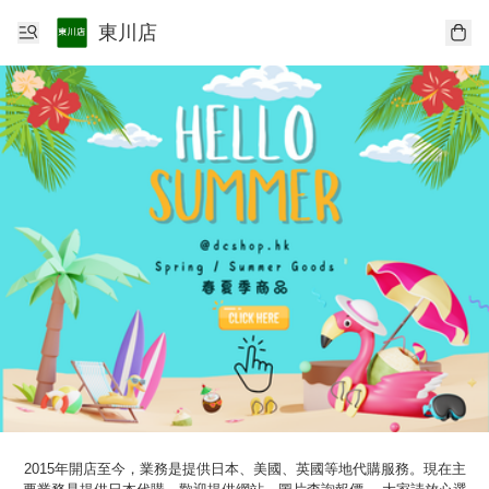
東川店
2015年開店至今，業務是提供日本、美國、英國等地代購服務。現在主