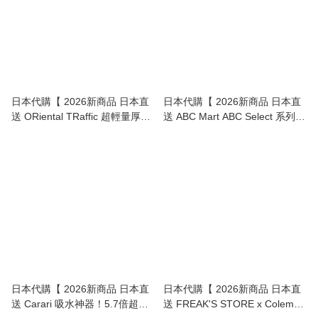
日本代購【 2026新商品 日本直
日本代購【 2026新商品 日本直
送 ORiental TRaffic 超輕量厚底
送 ABC Mart ABC Select 系列
魔術貼運動涼鞋 Lightweight
透氣網面 輕量厚底 波鞋涼鞋 / 運
Platform Sports Sandals 】
動涼鞋 Breathable Mesh
Lightweight Platform Sneaker
Sandals 】
日本代購【 2026新商品 日本直
日本代購【 2026新商品 日本直
送 Carari 吸水神器！5.7倍超強
送 FREAK'S STORE x Coleman