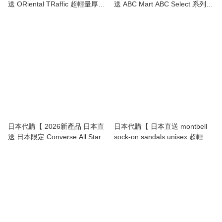
送 ORiental TRaffic 超輕量厚底
送 ABC Mart ABC Select 系列
魔術貼運動涼鞋 Lightweight
透氣網面 輕量厚底 波鞋涼鞋 / 運
Platform Sports Sandals 】
動涼鞋 Breathable Mesh
Lightweight Platform Sneaker
Sandals 】
日本代購【 2026新產品 日本直
日本代購【 日本直送 montbell
送 日本限定 Converse All Star
sock-on sandals unisex 超輕量
撥水防雨 全黑 樂福鞋 男女兼用 |
休閒 涼鞋 | 拖鞋 | 男女合用 】
ALL STAR WR SL LOAFER •
Water-Repellent & Japan
Exclusive unisex 】