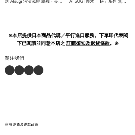
送 Atsugi 污漬減輕 絲襪・長
ATSUGI 厚木 「快」系列 無內
襪・高筒襪 high socks 】
褲位 絲襪 | Panty-Free
Stockings 】
✳️
本店提供日本商品代購／平行進口服務。下單即代表閣
下已閱讀並同意本店之
訂購須知及退貨條款
。✳️
關注我們
商舖
退貨及退款政策