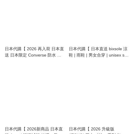
日本代購【 2026 再入荷 日本直
日本代購【 日本直送 bixsole 涼
送 日本限定 Converse 防水 雨
鞋 | 雨鞋 | 男女合穿 | unisex slip
鞋 | 波鞋 | 水鞋 | 男女兼用 | ALL
on sandals | rain shoe 】
STAR AS LIGHT WR SL OX |
water-repellent | rain shoe |
sneaker | unisex 】
日本代購【 2026新商品 日本直
日本代購【 2026 升級版