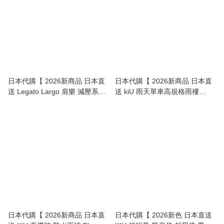
日本代購【 2026新商品 日本直
日本代購【 2026新商品 日本直
送 Legato Largo 肩樂 減壓系列
送 kiU 雨天單車高規格雨褸
2Way 中型波士頓袋 | burden
High‑Spec Cycling Rain Jacket
free series 2-Way Boston Bag
】
】
日本代購【 2026新商品 日本直
日本代購【 2026新色 日本直送