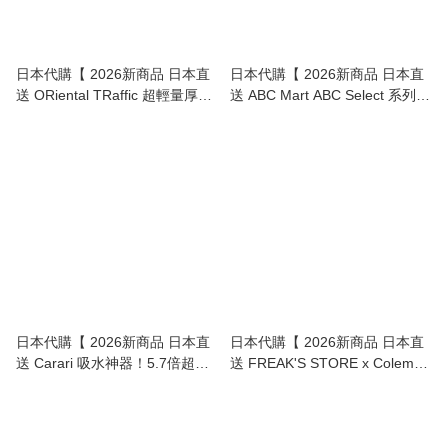
日本代購【 2026新商品 日本直
日本代購【 2026新商品 日本直
送 ORiental TRaffic 超輕量厚底
送 ABC Mart ABC Select 系列
魔術貼運動涼鞋 Lightweight
透氣網面 輕量厚底 波鞋涼鞋 / 運
Platform Sports Sandals 】
動涼鞋 Breathable Mesh
Lightweight Platform Sneaker
Sandals 】
日本代購【 2026新商品 日本直
日本代購【 2026新商品 日本直
送 Carari 吸水神器！5.7倍超強
送 FREAK'S STORE x Coleman
吸水 速乾沐浴毛巾 / 浴巾 | 5.7x
別注版 Walker 輕量尼龍 25L 背
Super Absorbent Quick Dry
囊 | FREAK'S STORE Exclusive
Bath Towel 】
Walker 25L Backpack -
Lightweight Nylon 】