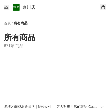
東川店
首頁
/
所有商品
所有商品
671項 商品
怎樣才能成為會員？ | 結帳及付
客人對東川店的評語 Customer