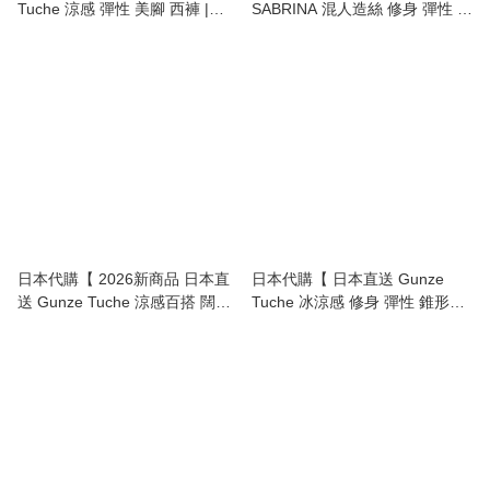
Tuche 涼感 彈性 美腳 西褲 |
SABRINA 混人造絲 修身 彈性 錐
stretch cool legging pants 】
形褲 | tapered pants 】
日本代購【 2026新商品 日本直
日本代購【 日本直送 Gunze
送 Gunze Tuche 涼感百搭 闊腳
Tuche 冰涼感 修身 彈性 錐形褲
褲 | Tuche Cooling Washer
| cool touch 2-way stretch
Wide Pants 】
tapered pants 】