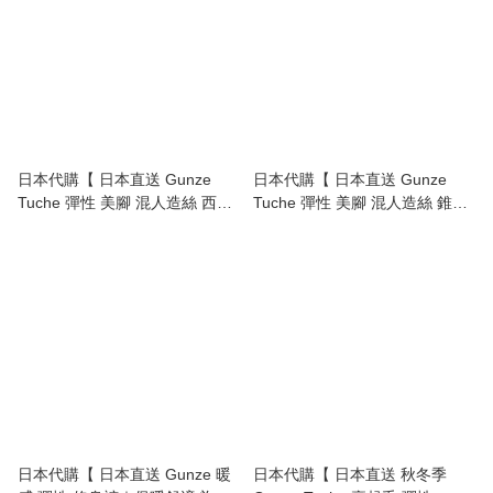
日本代購【 日本直送 Gunze
日本代購【 日本直送 Gunze
Tuche 彈性 美腳 混人造絲 西褲
Tuche 彈性 美腳 混人造絲 錐形
skinny pants 】
西褲 | tapered pants 9分長 】
日本代購【 日本直送 Gunze 暖
日本代購【 日本直送 秋冬季