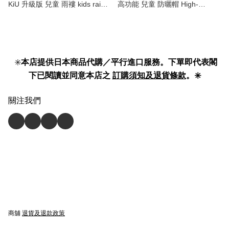
KiU 升級版 兒童 雨褸 kids rain
高功能 兒童 防曬帽 High-
coat 】
functional sun hat kids 】
✳️
本店提供日本商品代購／平行進口服務。下單即代表閣
下已閱讀並同意本店之
訂購須知及退貨條款
。✳️
關注我們
商舖
退貨及退款政策