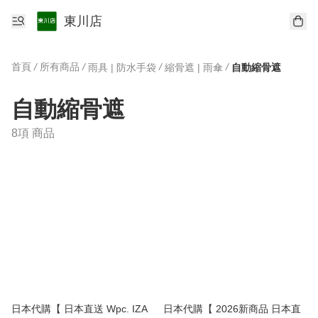
東川店
首頁
/
所有商品
/
/
/
雨具 | 防水手袋
縮骨遮 | 雨傘
自動縮骨遮
自動縮骨遮
8項 商品
日本代購【 日本直送 Wpc. IZA
日本代購【 2026新商品 日本直