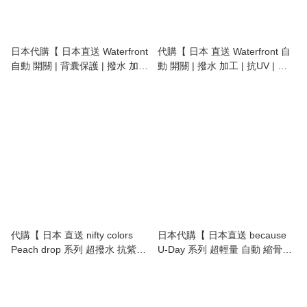
日本代購【 日本直送 Waterfront
代購【 日本 直送 Waterfront 自
自動 開關 | 背囊保護 | 撥水 加工
動 開關 | 撥水 加工 | 抗UV | 抗
| 抗UV | 抗紫外線 | 縮骨傘 | 縮
紫外線 | 縮骨傘 | 縮骨遮 | UV
骨遮 | quick shut extension uv
protection water repellent mini
protection water repellent mini
automatic umbrella 】
automatic umbrella 】
代購【 日本 直送 nifty colors
日本代購【 日本直送 because
Peach drop 系列 超撥水 抗紫外
U-Day 系列 超輕量 自動 縮骨遮
線 自動 縮骨遮 | 自動 雨傘 | 日
| super light automatic mini
本傘 | 淨色 | automatic mini
umbrella 】
umbrella 】