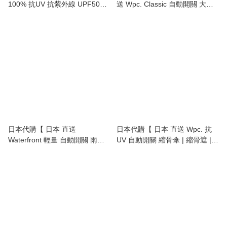
100% 抗UV 抗紫外線 UPF50+
送 Wpc. Classic 自動開關 大尺
遮光 減熱 自動開關 縮骨傘 | 縮
寸 縮骨傘 | unisex big automatic
骨遮 | UV protection mini
fold umbrella 】
automatic umbrella 】
日本代購【 日本 直送
日本代購【 日本 直送 Wpc. 抗
Waterfront 輕量 自動開關 雨傘
UV 自動開關 縮骨傘 | 縮骨遮 |
縮骨傘 lightweight automatic
UV protection unisex automatic
umbrella 】
fold umbrella 】