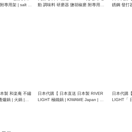
用架 | salt &
動 調味料 研磨器 鹽胡椒磨 附專用架
銹鋼 發打器
ill 】
| rechargeable electric salt & pepper
日本廚具 | MI
mill 】
whisk | mi
spoon 】
日本製 和楽庵 不鏽
日本代購【 日本直送 日本製 RIVER
日本代購【 
LIGHT 極鐵鍋 | KIWAME Japan | 極
LIGHT「
anese shabu
PREMIUM | 木柄鐵炒鍋 | 輕量 | 無塗
鍋蓋套裝 」 
shabu hot pot | 26cm | 明火專用 】
層 | 適用於明火 及 IH電磁爐 | 深炒鍋
Japan | 
】
熟鐵鑊 | 輕
全健康 | 
炒鍋 | 鐵鑊