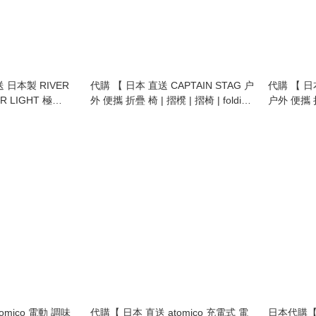
日本製 RIVER
代購 【 日本 直送 CAPTAIN STAG 户
代購 【 日本
R LIGHT 極
外 便攜 折疊 椅 | 摺櫈 | 摺椅 | folding
户外 便攜 折疊 
塗層 不易生鏽 窒化
outdoor chair | step stool | S size 】
20cm | 適用於明
omico 電動 調味
代購【 日本 直送 atomico 充電式 電
日本代購【 日