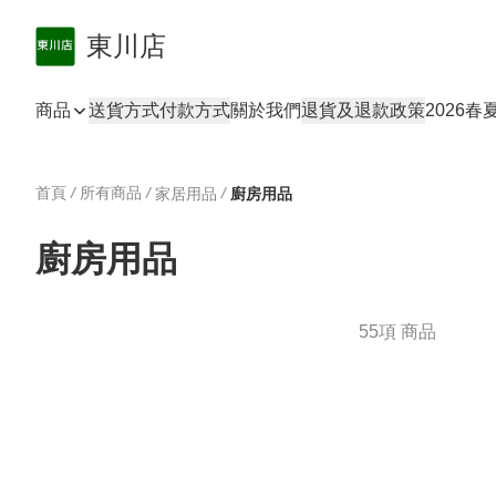
東川店
商品
送貨方式
付款方式
關於我們
退貨及退款政策
2026
首頁
/
所有商品
/
/
家居用品
廚房用品
廚房用品
55項 商品