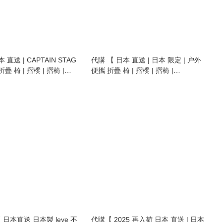
 直送 | CAPTAIN STAG
代購 【 日本 直送 | 日本 限定 | 户外
椅 | 摺櫈 | 摺椅 |
便攜 折疊 椅 | 摺櫈 | 摺椅 |
folding outdoor chair | step stool 】
Danboard Folding Outdoor Chair |
step stool 】
本直送 日本製 leye 不
代購【 2025 再入荷 日本 直送 | 日本