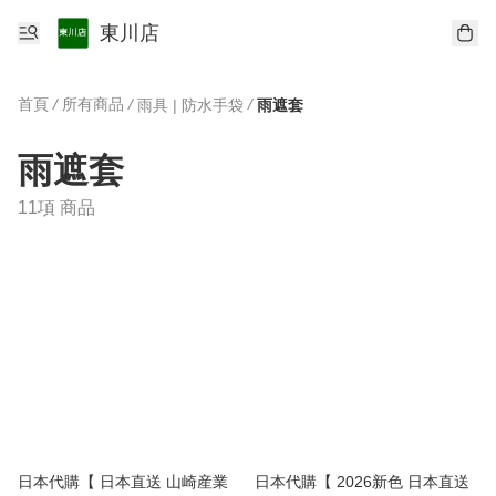
東川店
首頁
/
所有商品
/
/
雨具 | 防水手袋
雨遮套
雨遮套
11項 商品
日本代購【 日本直送 山崎産業
日本代購【 2026新色 日本直送