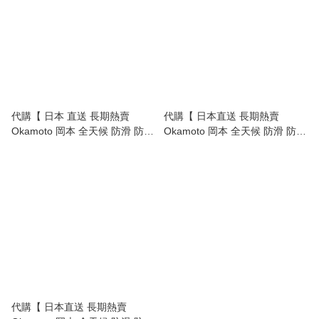
代購【 日本 直送 長期熱賣
代購【 日本直送 長期熱賣
Okamoto 岡本 全天候 防滑 防甩
Okamoto 岡本 全天候 防滑 防甩
絲襪料 船襪 | 女裝 淺履 No-Slip
船襪 隱形襪 | 一日都唔會甩！ 男
Socks Women 】
裝 深履 | No-Slip Invisible Socks
Men 】
代購【 日本直送 長期熱賣