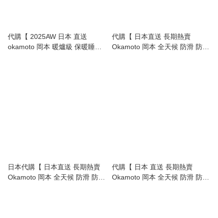
代購【 2025AW 日本 直送
代購【 日本直送 長期熱賣
okamoto 岡本 暖爐級 保暖睡眠
Okamoto 岡本 全天候 防滑 防甩
襪｜腳暖神奇 睡得更好！ Leg
混棉 船襪 隱形襪 | 一日都唔會
Warmer 】
甩！ 女裝 深履 | No-Slip
Invisible Socks Women 】
日本代購【 日本直送 長期熱賣
代購【 日本 直送 長期熱賣
Okamoto 岡本 全天候 防滑 防甩
Okamoto 岡本 全天候 防滑 防甩
混棉 船襪 隱形襪 | 一日都唔會
船襪｜點郁都唔會甩！ 女裝 絲
甩！ 女裝 淺履 | No-Slip
襪料 超淺履 】
Invisible Socks Women 】