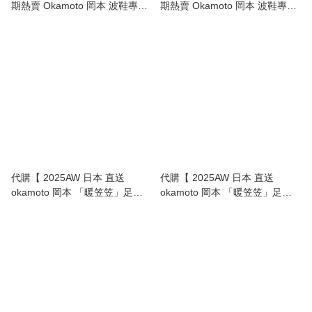
期熱賣 Okamoto 岡本 波鞋專用
期熱賣 Okamoto 岡本 波鞋專用
短襪，穩陣唔甩！女裝 | Short
短襪，穩陣唔甩！男裝 | Short
Socks Women 】
Socks Men 】
代購【 2025AW 日本 直送
代購【 2025AW 日本 直送
okamoto 岡本 「暖笠笠」足部
okamoto 岡本 「暖笠笠」足部
保暖襪｜真正暖到心入面 Warm
保暖襪｜真正暖到心入面 Warm
Kotatsu-Like Socks - 25-27cm
Kotatsu-Like Socks 23-25cm 】
】