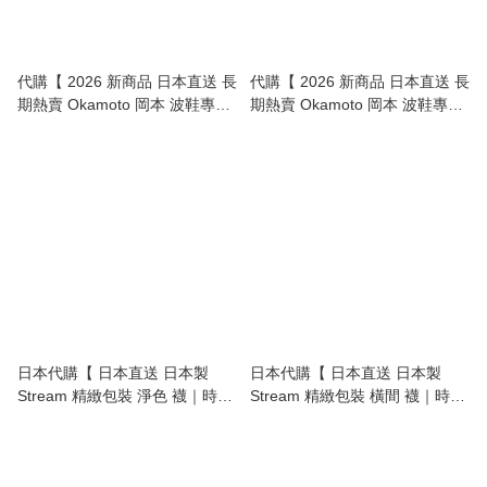
代購【 2026 新商品 日本直送 長
代購【 2026 新商品 日本直送 長
期熱賣 Okamoto 岡本 波鞋專用
期熱賣 Okamoto 岡本 波鞋專用
短襪，穩陣唔甩！女裝 | Short
短襪，穩陣唔甩！男裝 | Short
Socks Women 】
Socks Men 】
日本代購【 日本直送 日本製
日本代購【 日本直送 日本製
Stream 精緻包裝 淨色 襪｜時尚
Stream 精緻包裝 橫間 襪｜時尚
百搭 made in japan sock 】
百搭 made in japan sock 】