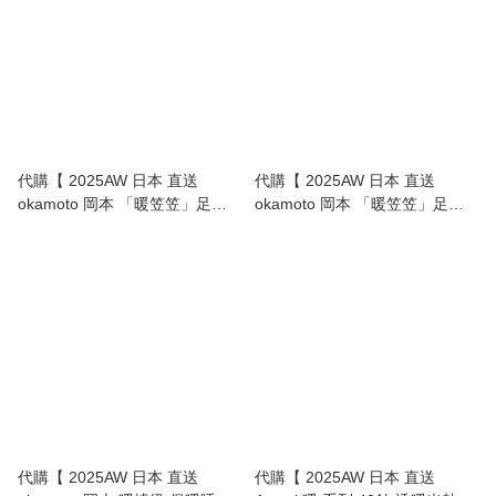
代購【 2025AW 日本 直送
代購【 2025AW 日本 直送
okamoto 岡本 「暖笠笠」足部
okamoto 岡本 「暖笠笠」足部
保暖襪｜真正暖到心入面 Warm
保暖襪｜真正暖到心入面 Warm
Kotatsu-Like Socks - 25-27cm
Kotatsu-Like Socks 23-25cm 】
】
代購【 2025AW 日本 直送
代購【 2025AW 日本 直送