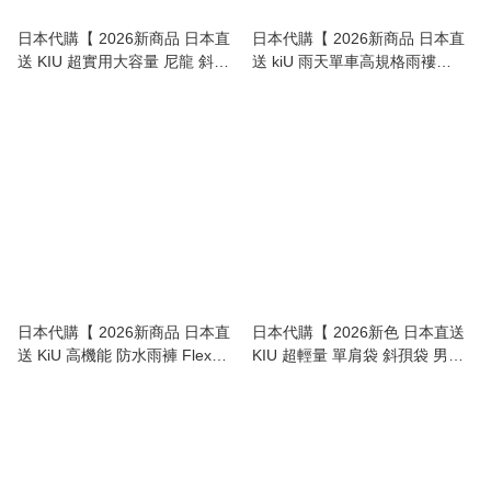
日本代購【 2026新商品 日本直
日本代購【 2026新商品 日本直
送 KIU 超實用大容量 尼龍 斜孭
送 kiU 雨天單車高規格雨褸
袋 / 單肩包 Nylon Crossbody
High‑Spec Cycling Rain Jacket
Shoulder Bag 】
】
日本代購【 2026新商品 日本直
日本代購【 2026新色 日本直送
送 KiU 高機能 防水雨褲 Flex
KIU 超輕量 單肩袋 斜孭袋 男女
Ride Pants | Waterproof Rain
合用 | Super Lightweight 2WAY
Pants 】
shoulder / waist bag unisex 】