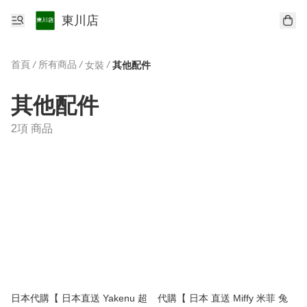
東川店
首頁
/
所有商品
/
/
女裝
其他配件
其他配件
2項 商品
日本代購【 日本直送 Yakenu 超
代購【 日本 直送 Miffy 米菲 兔