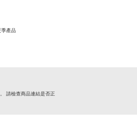
春夏季產品
。 請檢查商品連結是否正