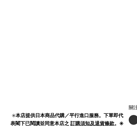
關
✳️
本店提供日本商品代購／平行進口服務。下單即代
表閣下已閱讀並同意本店之
訂購須知及退貨條款
。✳️