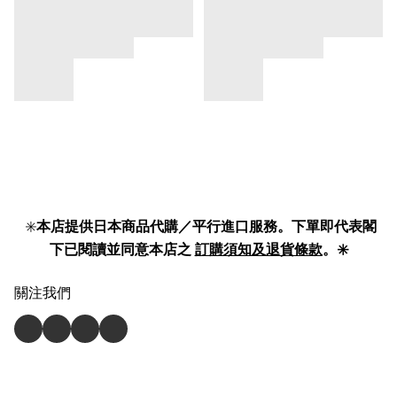
✳️
本店提供日本商品代購／平行進口服務。下單即代表閣
下已閱讀並同意本店之
訂購須知及退貨條款
。✳️
關注我們