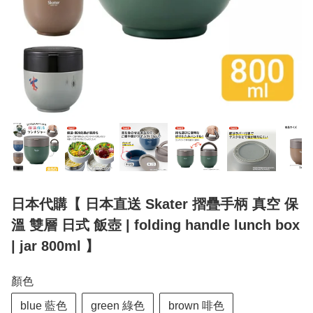
日本代購【 日本直送 Skater 摺疊手柄 真空 保
溫 雙層 日式 飯壺 | folding handle lunch box
| jar 800ml 】
顏色
blue 藍色
green 綠色
brown 啡色