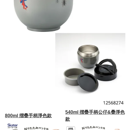
540ml 摺疊手柄公仔&疊淨色
800ml 摺疊手柄淨色款
款