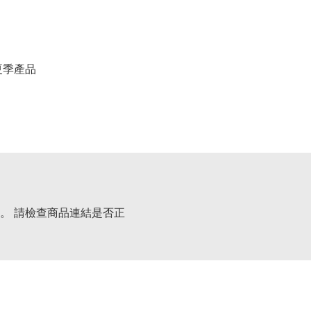
春夏季產品
。 請檢查商品連結是否正