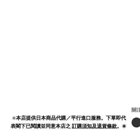
關
✳️
本店提供日本商品代購／平行進口服務。下單即代
表閣下已閱讀並同意本店之
訂購須知及退貨條款
。✳️