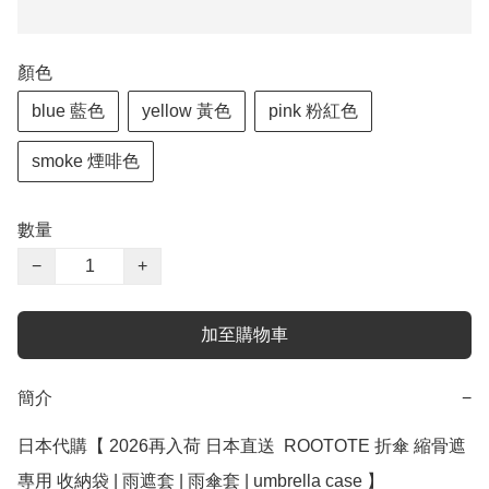
顏色
blue 藍色
yellow 黃色
pink 粉紅色
smoke 煙啡色
數量
−
+
加至購物車
簡介
−
日本代購【 2026再入荷 日本直送  ROOTOTE 折傘 縮骨遮 
專用 收納袋 | 雨遮套 | 雨傘套 | umbrella case 】
