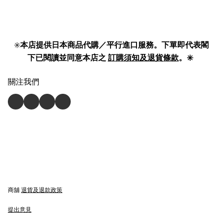
✳️
本店提供日本商品代購／平行進口服務。下單即代表閣
下已閱讀並同意本店之
訂購須知及退貨條款
。✳️
關注我們
商舖
退貨及退款政策
提出意見