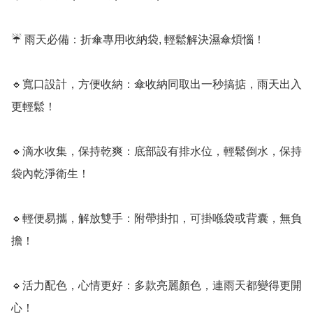
☔ 雨天必備：折傘專用收納袋, 輕鬆解決濕傘煩惱！

🔹寬口設計，方便收納：傘收納同取出一秒搞掂，雨天出入
更輕鬆！

🔹滴水收集，保持乾爽：底部設有排水位，輕鬆倒水，保持
袋內乾淨衛生！

🔹輕便易攜，解放雙手：附帶掛扣，可掛喺袋或背囊，無負
擔！

🔹活力配色，心情更好：多款亮麗顏色，連雨天都變得更開
心！
