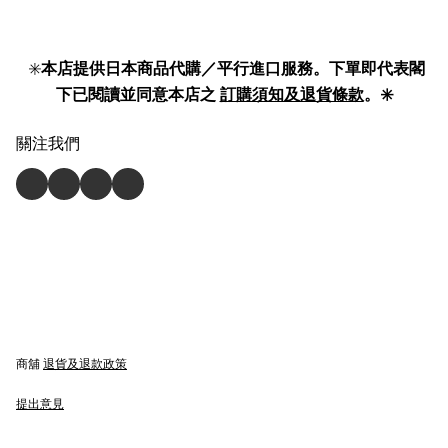
✳️
本店提供日本商品代購／平行進口服務。下單即代表閣
下已閱讀並同意本店之
訂購須知及退貨條款
。✳️
關注我們
商舖
退貨及退款政策
提出意見