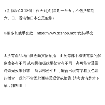
🔹訂購約10-18個工作天到貨 (星期一至五，不包括星期
六、日、香港和日本公眾假期) ﻿

❇️更多其他手套款：https://www.dcshop.hk/c/女裝/手套

⚠️所有產品均由供應商實物拍攝，由於每部手機或電腦的解
像度各有不同 或相機拍攝效果都會有不同，亦可能會受當
時燈光效果影響， 所以部份相片可能會出現有某程度色差
的機會，我們不會因此而接受退貨或換貨, 請考慮清楚才下
單，謝謝🙇🏼‍♀️
