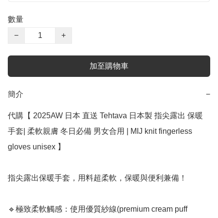
數量
−
+
加至購物車
簡介
−
代購【 2025AW 日本 直送 Tehtava 日本製 指尖露出 保暖
手套| 柔軟親膚 冬日必備 男女合用 | MIJ knit fingerless 
gloves unisex 】

指尖露出保暖手套，用料超柔軟，保暖與便利兼備！

🔹極致柔軟觸感：使用優質紗線(premium cream puff 