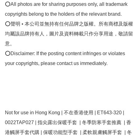
⭕All photos are for sharing purposes only, all trademark 
copyrights belong to the holders of the relevant brand.

⭕聲明 • 本公司並無持有任何品牌之版權。所有商標及版權
均屬該品牌持有人，圖片及資料轉載只作分享用途，敬請留
意。

⭕Disclaimer: If the posting content infringes or violates 
your copyrights, please contact us immediately.

Not for use in Hong Kong | 不在香港使用 | ET643-320 | 
0022TAP027 | 指尖露出保暖手套  | 冬季防寒手套推薦  | 香
港觸屏手套代購 | 保暖功能型手套  | 柔軟親膚觸屏手套  | 冬