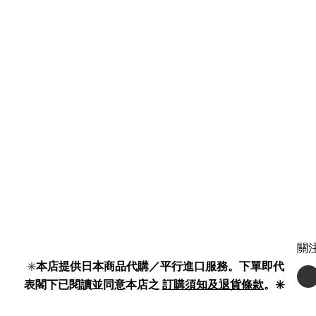
關
✳️
本店提供日本商品代購／平行進口服務。下單即代
表閣下已閱讀並同意本店之
訂購須知及退貨條款
。✳️