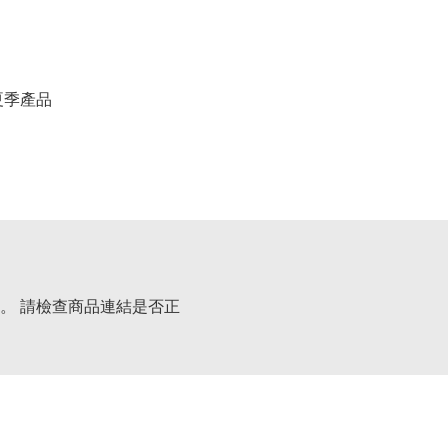
春夏季產品
。 請檢查商品連結是否正