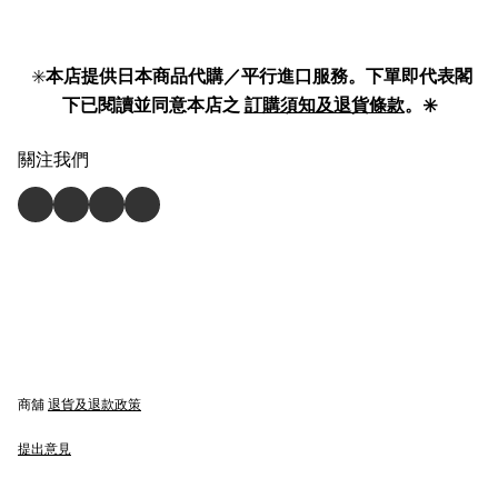
✳️
本店提供日本商品代購／平行進口服務。下單即代表閣
下已閱讀並同意本店之
訂購須知及退貨條款
。✳️
關注我們
商舖
退貨及退款政策
提出意見