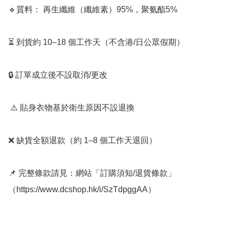
🔹質料： 再生纖維（纖維素）95%，聚氨酯5%

⏳ 到貨約 10–18 個工作天（不含港/日公眾假期）

🔒 訂單成立後不設取消/更改

 ⚠️ 貼身衣物基於衛生原因不設退換

❌ 缺貨全額退款（約 1–8 個工作天退回）

📌 完整條款請見：網站「訂購須知/退貨條款」
（https://www.dcshop.hk/i/SzTdpggAA）
