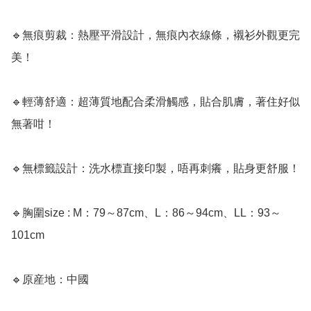
🔹無痕剪裁：熱壓平滑設計，無痕內衣線條，襯衫外觀更完
美！

🔹輕薄舒適：超薄質地配合柔滑觸感，貼合肌膚，著住好似
無著咁！

🔹無標籤設計：洗水標直接印製，唔再刺癢，貼身更舒服！

🔹胸圍size : M：79～87cm、L：86～94cm、LL：93～
101cm

🔹原産地：中國
