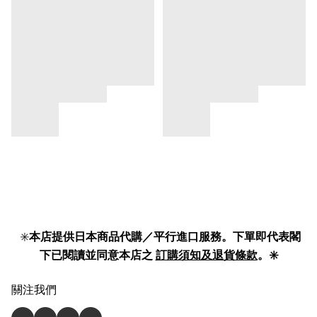
✳️
本店提供日本商品代購／平行進口服務。下單即代表閣
下已閱讀並同意本店之
訂購須知及退貨條款
。✳️
關注我們