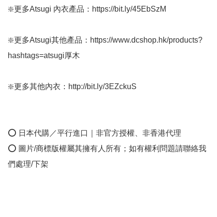
❇️更多Atsugi 內衣產品：https://bit.ly/45EbSzM

❇️更多Atsugi其他產品：https://www.dcshop.hk/products?
hashtags=atsugi厚木 

❇️更多其他內衣：http://bit.ly/3EZckuS

⭕ 日本代購／平行進口｜非官方授權、非香港代理

⭕ 圖片/商標版權屬其擁有人所有；如有權利問題請聯絡我
們處理/下架
