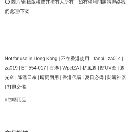
⭕ 圖片/商標版權屬其擁有人所有；如有權利問題請聯絡我
們處理/下架

Not for use in Hong Kong | 不在香港使用 |  fanbi | za014 | 
za019 | ET 554-017 | 香港 | WpcIZA | 抗風遮 | 防UV傘 | 遮
光傘 | 降溫日傘 | 晴雨兩用 | 香港代購 | 夏日必備 | 防曬神器 
| 打風必備
防晒用品