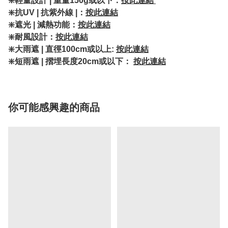
❇️輕量設計 | 重量150g或以下：
按此連結
❇️抗UV | 抗紫外線 |：
按此連結
❇️遮光 | 減熱功能：
按此連結
❇️耐風設計：
按此連結
❇️大雨遮 | 直徑100cm或以上:
按此連結
❇️短雨遮 | 摺埋長度20cm或以下：
按此連結
你可能感興趣的商品