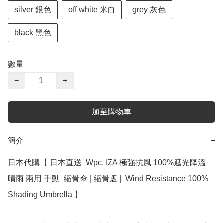
silver 銀色
off white 米白
grey 灰色
black 黑色
數量
−
+
加至購物車
簡介
−
日本代購【 日本直送  Wpc. IZA 極強抗風 100%遮光降溫 
晴雨 兩用 手動  縮骨傘 | 縮骨遮 |  Wind Resistance 100% 
Shading Umbrella 】﻿
