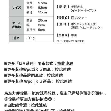
❇️
更多「IZA系列」雨傘款式：
按此連結
❇️
更多其他Wpc或Kiu 雨傘：
按此連結
❇️更多其他品牌雨傘款：
按此連結
❇️更多其他 Wpc | Kiu 產品：
按此連結
為左方便你搵一把你既理想遮，店主已經幫你預先分類好，
等你搵得更加方便快捷😙😙：
❇️自動縮骨遮：
按此連結