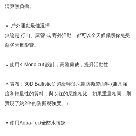
清爽無負擔。

🔹 戶外運動最佳選擇

無論是 行山、露營 或 野外活動，都可以全天候保護你免受
惡劣天氣影響。

🔹使用K-Mono cut 設計，高雅剪裁，提升活動性

🔹表布：30D Ballistic® 超級輕薄尼龍防撕裂面料 (兼具強
度和輕量性的質料，與以往的尼龍相比，如果重量相同，則
實現了約2倍的防撕裂強度。）

🔹使用Aqua-Tect全防水拉鍊
