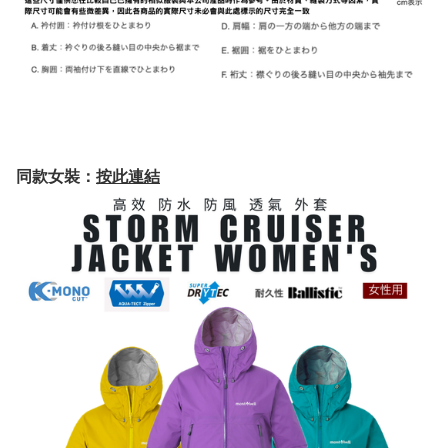
同款女裝：
按此連結