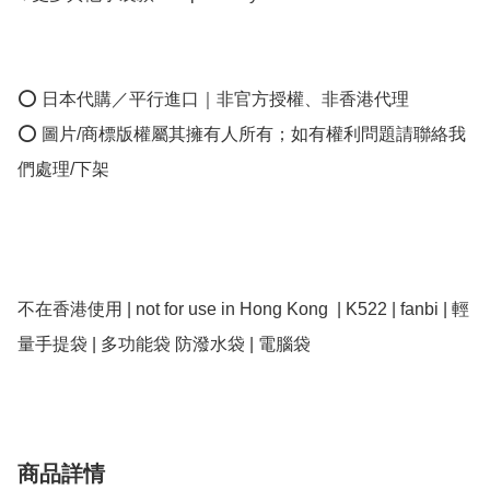
⭕ 日本代購／平行進口｜非官方授權、非香港代理

⭕ 圖片/商標版權屬其擁有人所有；如有權利問題請聯絡我
們處理/下架

不在香港使用 | not for use in Hong Kong  | K522 | fanbi | 輕
量手提袋 | 多功能袋 防潑水袋 | 電腦袋
商品詳情