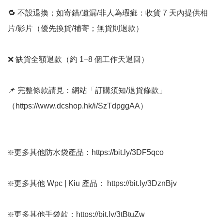
🔁 不設退換；如寄錯/遺漏/非人為瑕疵：收貨 7 天內提供相
片/影片（優先換貨/補寄；無貨則退款）

❌ 缺貨全額退款（約 1–8 個工作天退回）

📌 完整條款請見：網站「訂購須知/退貨條款」
（https://www.dcshop.hk/i/SzTdpggAA）

❇️更多其他防水袋產品：https://bit.ly/3DF5qco

❇️更多其他 Wpc | Kiu 產品： https://bit.ly/3DznBjv

❇️更多其他手袋款：https://bit.ly/3tBtuZw 
