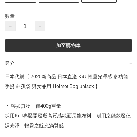
數量
−
+
加至購物車
簡介
−
日本代購【 2026新商品 日本直送 KiU 輕量光澤感 多功能 
手提 斜孭袋 男女兼用 Helmet Bag unisex 】

🔹 輕如無物，僅400g重量

採用KiU專屬開發嘅高質感緞面尼龍布料，耐用之餘散發低
調光澤，輕盈之餘充滿質感！
