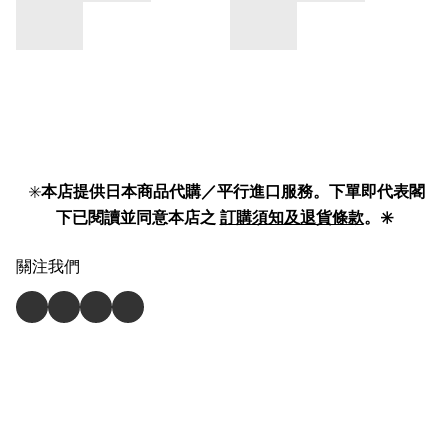
✳️
本店提供日本商品代購／平行進口服務。下單即代表閣
下已閱讀並同意本店之
訂購須知及退貨條款
。✳️
關注我們