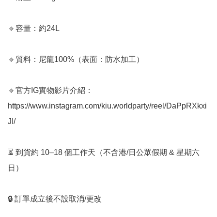
🔹容量：約24L

🔹質料：尼龍100%（表面：防水加工）

🔹官方IG實物影片介紹：
https://www.instagram.com/kiu.worldparty/reel/DaPpRXkxi
JI/

⏳ 到貨約 10–18 個工作天（不含港/日公眾假期 & 星期六
日）

🔒 訂單成立後不設取消/更改
