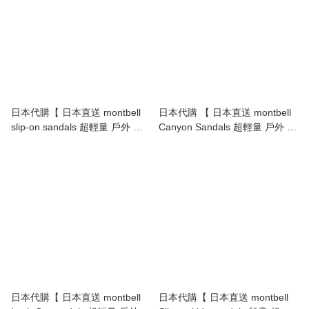
日本代購【 日本直送 montbell
日本代購 【 日本直送 montbell
slip-on sandals 超輕量 戶外 休
Canyon Sandals 超輕量 戶外 涼
閒 涼鞋 | 拖鞋 | 男女合用 |
鞋 | 防滑 | 男女合用 | unisex 】
unisex 】
日本代購【 日本直送 montbell
日本代購【 日本直送 montbell