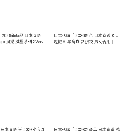
 2026新商品 日本直送
日本代購【 2026新色 日本直送 KIU
Largo 肩樂 減壓系列 2Way
超輕量 單肩袋 斜孭袋 男女合用 |
 burden free series 2-
Super Lightweight 2WAY shoulder /
on Bag 】
waist bag unisex 】
本直送 🌟 2026必入新
日本代購【 2026新產品 日本直送 精