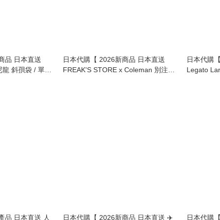
新商品 日本直送
日本代購【 2026新商品 日本直送
日本代購【
尼龍 斜孭袋 / 單肩
FREAK'S STORE x Coleman 別注版
Legato 
Walker 輕量尼龍 25L 背囊 |
中型波士頓袋 |
FREAK'S STORE Exclusive Walker
Way Bost
25L Backpack - Lightweight Nylon 】
新產品 日本直送 人
日本代購【 2026新商品 日本直送 ✈️
日本代購【日