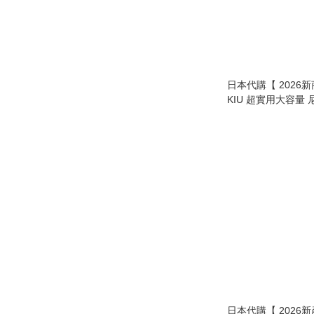
日本代購【 2026
KIU 超實用大容量 
包 Nylon Crossbody Shoulder Bag
】
日本代購【 2026