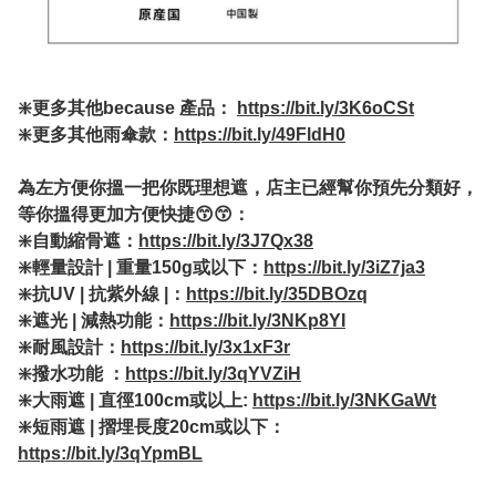
❇️更多其他because 產品：
https://bit.ly/3K6oCSt
❇️更多其他雨傘款：
https://bit.ly/49FldH0
為左方便你搵一把你既理想遮，店主已經幫你預先分類好，
等你搵得更加方便快捷😙😙：
❇️自動縮骨遮：
https://bit.ly/3J7Qx38
❇️輕量設計 | 重量150g或以下：
https://bit.ly/3iZ7ja3
❇️抗UV | 抗紫外線 |：
https://bit.ly/35DBOzq
❇️遮光 | 減熱功能：
https://bit.ly/3NKp8YI
❇️耐風設計：
https://bit.ly/3x1xF3r
❇️撥水功能 ：
https://bit.ly/3qYVZiH
❇️大雨遮 | 直徑100cm或以上:
https://bit.ly/3NKGaWt
❇️短雨遮 | 摺埋長度20cm或以下：
https://bit.ly/3qYpmBL