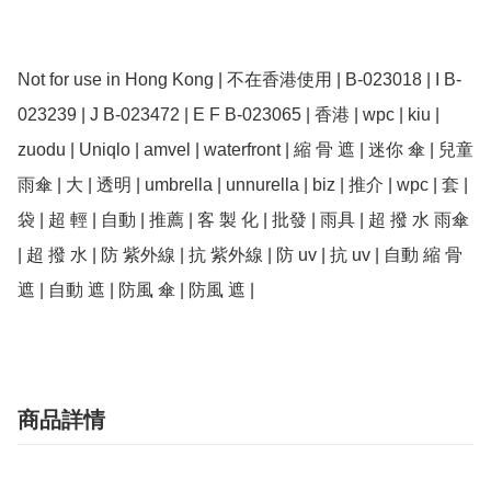
Not for use in Hong Kong | 不在香港使用 | B-023018 | I B-
023239 | J B-023472 | E F B-023065 | 香港 | wpc | kiu | 
zuodu | Uniqlo | amvel | waterfront | 縮 骨 遮 | 迷你 傘 | 兒童 
雨傘 | 大 | 透明 | umbrella | unnurella | biz | 推介 | wpc | 套 | 
袋 | 超 輕 | 自動 | 推薦 | 客 製 化 | 批發 | 雨具 | 超 撥 水 雨傘 
| 超 撥 水 | 防 紫外線 | 抗 紫外線 | 防 uv | 抗 uv | 自動 縮 骨 
遮 | 自動 遮 | 防風 傘 | 防風 遮 | 
商品詳情