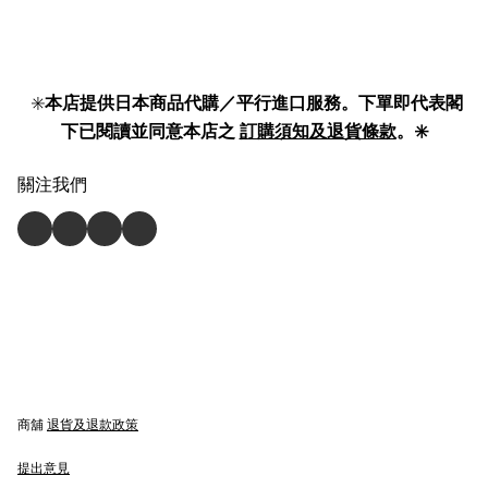
✳️
本店提供日本商品代購／平行進口服務。下單即代表閣
下已閱讀並同意本店之
訂購須知及退貨條款
。✳️
關注我們
商舖
退貨及退款政策
提出意見