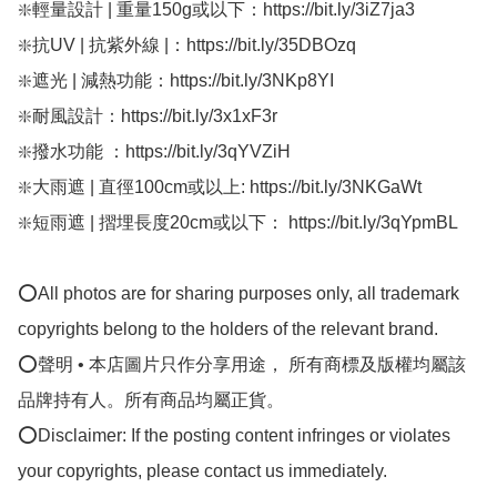
❇️輕量設計 | 重量150g或以下：https://bit.ly/3iZ7ja3

❇️抗UV | 抗紫外線 |：https://bit.ly/35DBOzq

❇️遮光 | 減熱功能：https://bit.ly/3NKp8YI

❇️耐風設計：https://bit.ly/3x1xF3r

❇️撥水功能 ：https://bit.ly/3qYVZiH

❇️大雨遮 | 直徑100cm或以上: https://bit.ly/3NKGaWt

❇️短雨遮 | 摺埋長度20cm或以下： https://bit.ly/3qYpmBL

⭕All photos are for sharing purposes only, all trademark 
copyrights belong to the holders of the relevant brand.

⭕聲明 • 本店圖片只作分享用途， 所有商標及版權均屬該
品牌持有人。所有商品均屬正貨。

⭕Disclaimer: If the posting content infringes or violates 
your copyrights, please contact us immediately.
