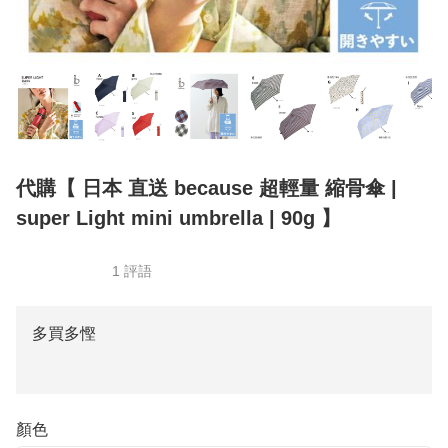
代購【 日本 直送 because 超輕量 縮骨傘 |
super Light mini umbrella | 90g 】
1 評語
多買多慳
顏色