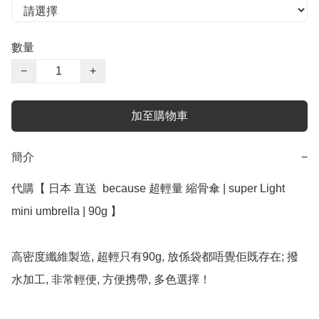
數量
−
+
加至購物車
簡介
−
代購【﻿ 日本 直送  because 超輕量 縮骨傘 | super Light  
mini umbrella | 90g 】﻿﻿﻿﻿﻿

高密度纖維製造, 超輕只有90g, 放係袋都唔覺佢既存在; 撥
水加工, 非常輕便, 方便携帶, 多色選擇！
