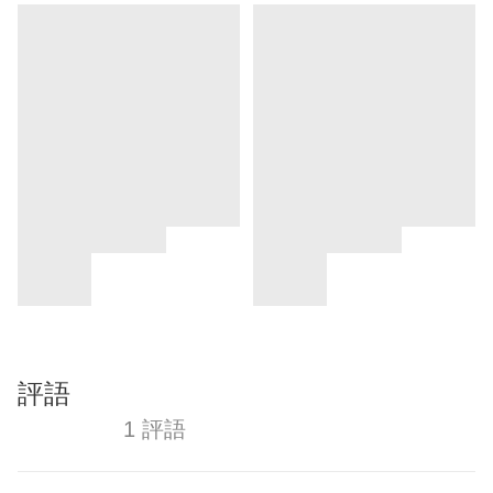
評語
1 評語