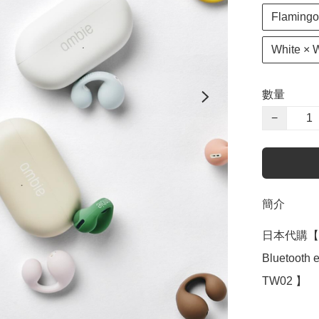
Flamingo
White × 
數量
−
簡介
日本代購【  
Bluetooth
TW02 】
