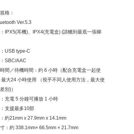
規格：

tooth Ver.5.3

：IPX5(耳機)、IPX4(充電盒) (請轆到最底一張睇
USB type-C

SBC/AAC

放時間／待機時間：約 6 小時（配合充電盒一起使
 最大24 小時使用 （視乎不同人使用方法，最大使
別)）

：充電 5 分鐘可播放 1 小時

：支援最多10部

21mm x 27.9mm x 14.1mm

約 338.1mm× 66.5mm × 21.7mm
