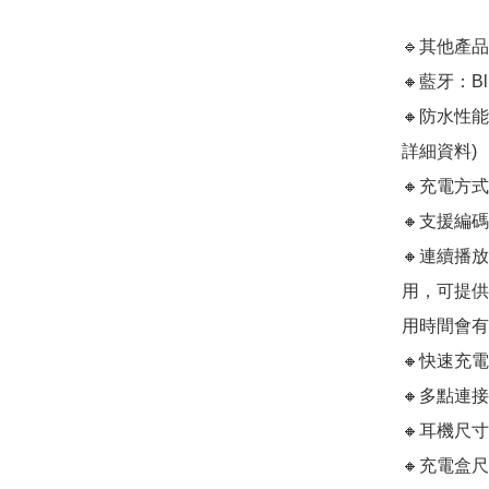
🔹其他產品
🔸藍牙：Blue
🔸防水性能
詳細資料)

🔸充電方式：
🔸支援編碼：
🔸連續播
用，可提供
用時間會有差
🔸快速充電
🔸多點連接
🔸耳機尺寸：約
🔸充電盒尺寸：