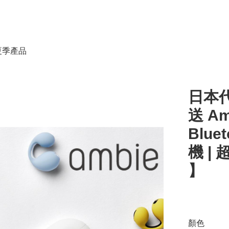
春夏季產品
日本
送 Am
Bluet
機 | 
】
顏色