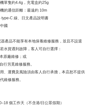
機單隻約4.4g，充電盒約25g

機的通信距離：最遠約 10m

 type-C 線、日文產品說明書

中國

貨電器產品不能享有本地保養維修服務，並且不設退
若水貨遇到故障，客人可自行選擇：

日本原廠維修；或

港自行另覓維修服務。

用、運費及風險須由客人自行承擔，本店恕不提供
代維修服務。

10–18 個工作天（不含港/日公眾假期）
