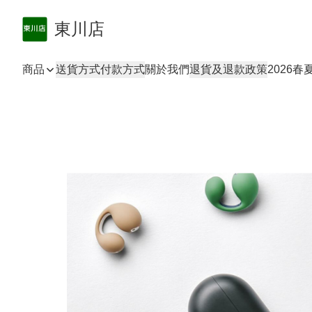
東川店
商品
送貨方式
付款方式
關於我們
退貨及退款政策
2026