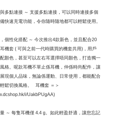
電與多點連接 ～ 支援多點連接，可以同時連接多個
備快速充電功能，令你隨時隨地都可以輕鬆使用。

擇，個性化搭配 ～ 今次推出4款新色，並且配合20
耳機套 ( 可與之前一代時購買的機套共用)，用戶
配顏色，甚至可以左右耳選擇唔同顏色，打造獨一
風格。呢款耳機不單止係耳機，仲係時尚配件，讓
展現個人品味，無論係運動、日常使用，都能配合
輕鬆切換風格。   耳機套 ＝＞
ww.dcshop.hk/i/UakbPUgAA)

量 ～ 每隻耳機僅 4.4 g。如此輕盈舒適，讓您忘記