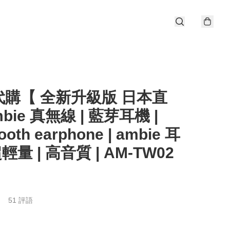
代購【 全新升級版 日本直
bie 真無線 | 藍芽耳機 |
ooth earphone | ambie 耳
超輕量 | 高音質 | AM-TW02
51 評語