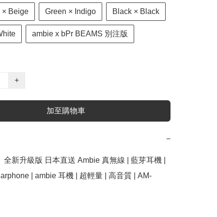
 × Beige
Green × Indigo
Black × Black
White
ambie x bPr BEAMS 別注版
+
加至購物車
−
全新升級版 日本直送 Ambie 真無線 | 藍芽耳機 | 
 earphone | ambie 耳機 | 超輕量 | 高音質 | AM-