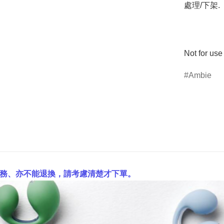
處理/下架.

Not for u
Ambie
服務、亦不能退換，請考慮清楚才下單。