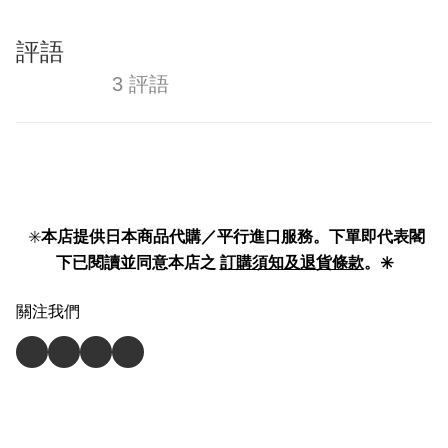
評語
3 評語
✳️
本店提供日本商品代購／平行進口服務。下單即代表閣
下已閱讀並同意本店之
訂購須知及退貨條款
。✳️
關注我們