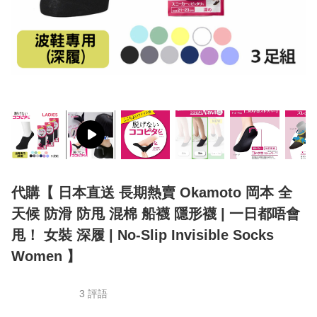
代購【 日本直送 長期熱賣 Okamoto 岡本 全
天候 防滑 防甩 混棉 船襪 隱形襪 | 一日都唔會
甩！ 女裝 深履 | No-Slip Invisible Socks
Women 】
3 評語