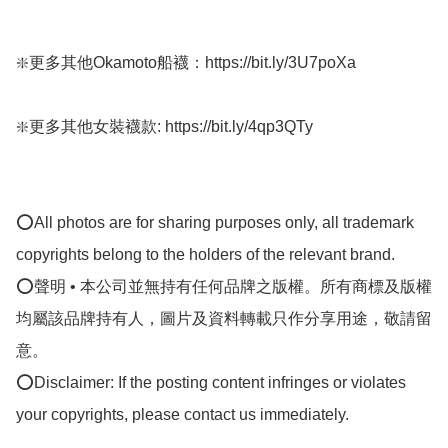
❇️更多其他Okamoto船襪：https://bit.ly/3U7poXa

❇️更多其他女裝襪款: https://bit.ly/4qp3QTy

⭕All photos are for sharing purposes only, all trademark 
copyrights belong to the holders of the relevant brand.

⭕聲明 • 本公司並無持有任何品牌之版權。所有商標及版權
均屬該品牌持有人，圖片及資料轉載只作分享用途，敬請留
意。

⭕Disclaimer: If the posting content infringes or violates 
your copyrights, please contact us immediately.
