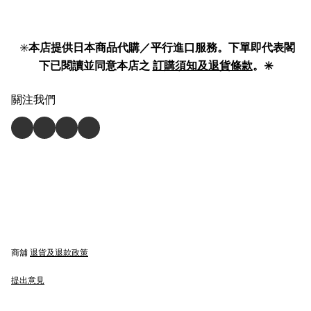
✳️
本店提供日本商品代購／平行進口服務。下單即代表閣
下已閱讀並同意本店之
訂購須知及退貨條款
。✳️
關注我們
商舖
退貨及退款政策
提出意見