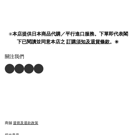
✳️
本店提供日本商品代購／平行進口服務。下單即代表閣
下已閱讀並同意本店之
訂購須知及退貨條款
。✳️
關注我們
商舖
退貨及退款政策