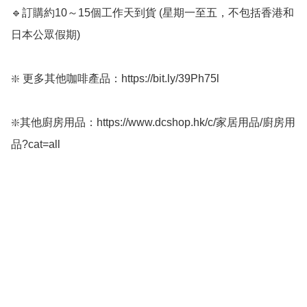
🔹訂購約10～15個工作天到貨 (星期一至五，不包括香港和
日本公眾假期) ﻿

❇️ 更多其他咖啡產品：https://bit.ly/39Ph75l

❇️其他廚房用品：https://www.dcshop.hk/c/家居用品/廚房用
品?cat=all
