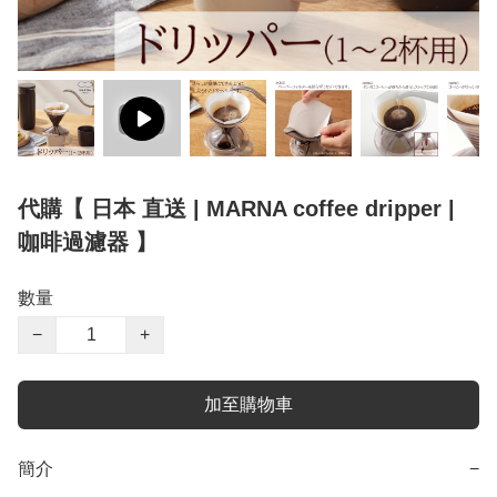
代購【 日本 直送 | MARNA coffee dripper |
咖啡過濾器 】
數量
−
+
加至購物車
簡介
−