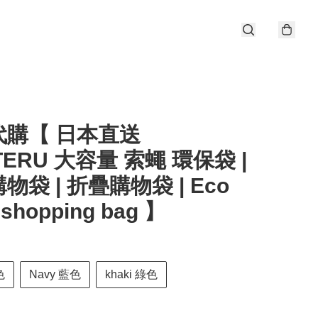
代購【 日本直送
TERU 大容量 索蠅 環保袋 |
物袋 | 折疊購物袋 | Eco
 shopping bag 】
色
Navy 藍色
khaki 綠色