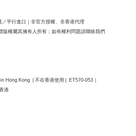
購／平行進口｜非官方授權、非香港代理

商標版權屬其擁有人所有；如有權利問題請聯絡我們
se in Hong Kong  | 不在香港使用 |  ET570-053｜
 香港 