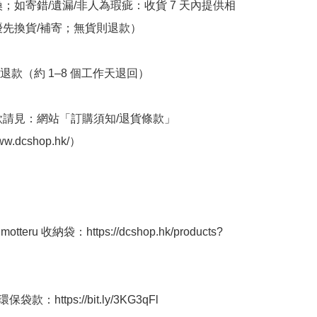
換；如寄錯/遺漏/非人為瑕疵：收貨 7 天內提供相
優先換貨/補寄；無貨則退款）

退款（約 1–8 個工作天退回）

條款請見：網站「訂購須知/退貨條款」
ww.dcshop.hk/）

tteru 收納袋：https://dcshop.hk/products?
袋款：https://bit.ly/3KG3qFl
