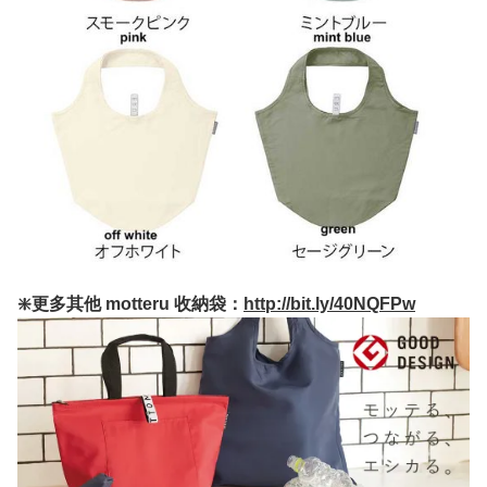
❇️更多其他 motteru 收納袋：
http://bit.ly/40NQFPw