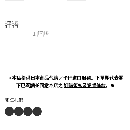
評語
1 評語
✳️
本店提供日本商品代購／平行進口服務。下單即代表閣
下已閱讀並同意本店之
訂購須知及退貨條款
。✳️
關注我們