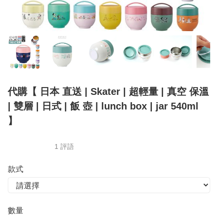
代購【 日本 直送 | Skater | 超輕量 | 真空 保溫
| 雙層 | 日式 | 飯 壺 | lunch box | jar 540ml
】
1 評語
款式
數量