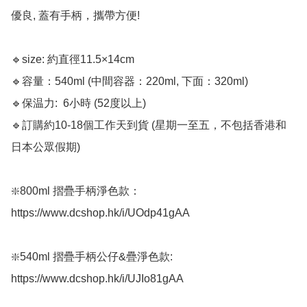
優良, 蓋有手柄，攜帶方便! 

🔹size: 約直徑11.5×14cm 

🔹容量：540ml (中間容器：220ml, 下面：320ml)

🔹保温力:  6小時 (52度以上)

🔹訂購約10-18個工作天到貨 (星期一至五，不包括香港和
日本公眾假期) ﻿

❇️800ml 摺疊手柄淨色款： 
https://www.dcshop.hk/i/UOdp41gAA

❇️540ml 摺疊手柄公仔&疊淨色款: 
https://www.dcshop.hk/i/UJIo81gAA
