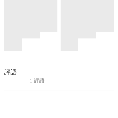
評語
1 評語