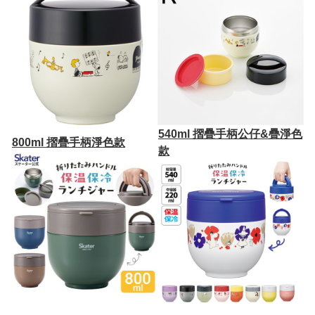
540ml 摺疊手柄公仔&疊淨色
800ml 摺疊手柄淨色款
款