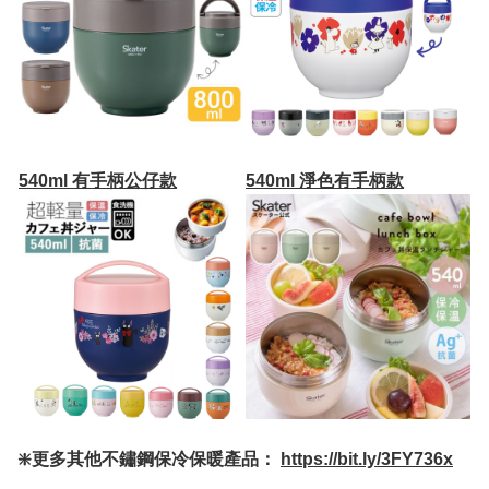
540ml 有手柄公仔款
540ml 淨色有手柄款
❇️更多其他不鏽鋼保冷保暖產品：
https://bit.ly/3FY736x