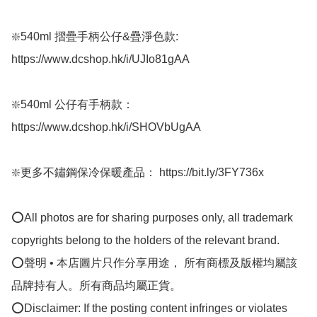
❇️540ml 摺疊手柄公仔&疊淨色款: 
https://www.dcshop.hk/i/UJIo81gAA

❇️540ml 公仔有手柄款： 
https://www.dcshop.hk/i/SHOVbUgAA

❇️更多不鏽鋼保冷保暖產品： https://bit.ly/3FY736x

⭕All photos are for sharing purposes only, all trademark 
copyrights belong to the holders of the relevant brand.

⭕聲明 • 本店圖片只作分享用途， 所有商標及版權均屬該
品牌持有人。所有商品均屬正貨。

⭕Disclaimer: If the posting content infringes or violates 