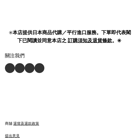
✳️
本店提供日本商品代購／平行進口服務。下單即代表閣
下已閱讀並同意本店之
訂購須知及退貨條款
。✳️
關注我們
商舖
退貨及退款政策
提出意見