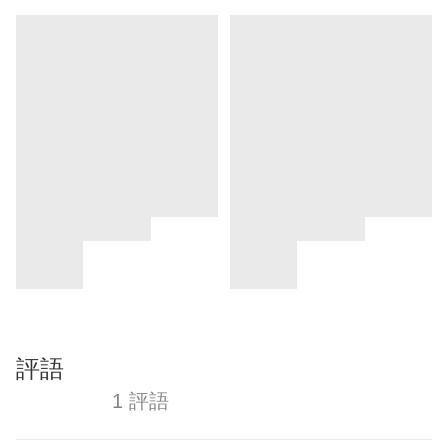
評語
1 評語