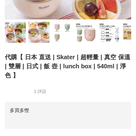
代購【 日本 直送 | Skater | 超輕量 | 真空 保溫
| 雙層 | 日式 | 飯 壺 | lunch box | 540ml | 淨
色 】
1 評語
多買多慳