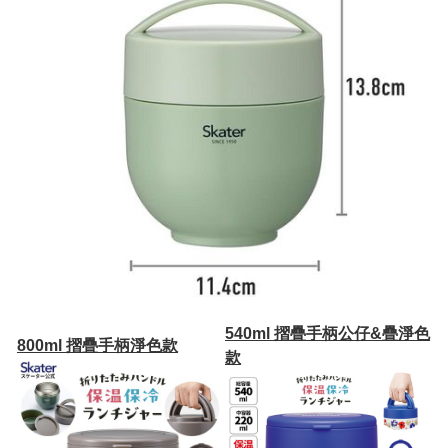
540ml 摺疊手柄公仔&疊淨色
800ml 摺疊手柄淨色款
款