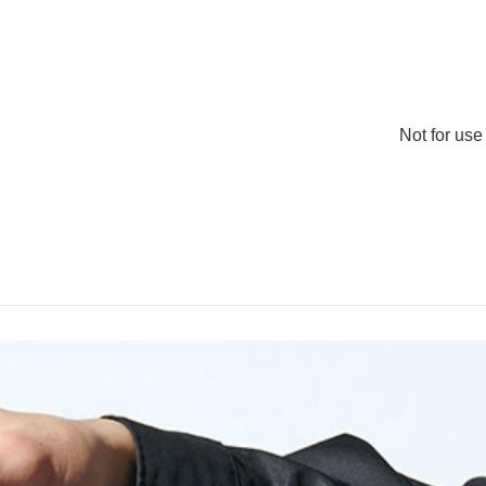
Not for u