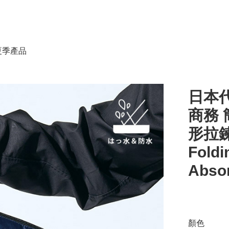
春夏季產品
日本代
商務 
形拉鍊 
Foldi
Abso
顏色