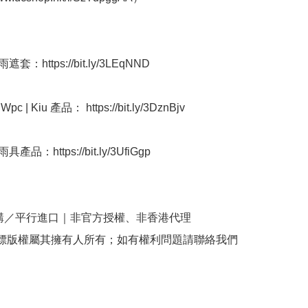
套：https://bit.ly/3LEqNND

 | Kiu 產品： https://bit.ly/3DznBjv

品：https://bit.ly/3UfiGgp

購／平行進口｜非官方授權、非香港代理

商標版權屬其擁有人所有；如有權利問題請聯絡我們