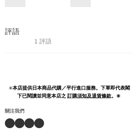
評語
1 評語
✳️
本店提供日本商品代購／平行進口服務。下單即代表閣
下已閱讀並同意本店之
訂購須知及退貨條款
。✳️
關注我們