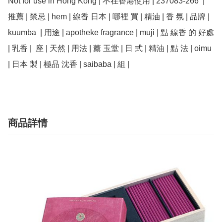
Not for use in Hong Kong | 不在香港使用 | 237083-266  | 
推薦 | 禁忌 | hem | 線香 日本 | 哪裡 買 | 精油 | 香 氛 | 品牌 | 
kuumba  | 用途 | apotheke fragrance | muji | 點 線香 的 好處 
| 乳香 |  座 | 天然 | 用法 | 薰 玉堂 | 日 式 | 精油 | 點 法 | oimu 
商品詳情