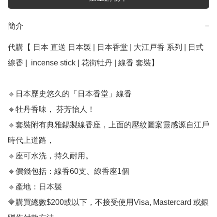
簡介
−
代購【 日本 直送 日本製 | 日本香堂 | 大江戸香 系列 | 日式 
線香 |  incense stick | 花街牡丹 | 線香 套裝】﻿

🔹日本歷史悠久的「日本香堂」線香

🔹牡丹香味， 芬芳怡人！

🔹套裝附有典雅錫製線香座，上面的壓紋圖案靈感源自江戶
時代上道路，

🔹座可水洗，持久耐用。 

🔹價錢包括：線香60支、線香座1個

🔹產地：日本製

🔶購買總數$200或以下，不接受使用Visa, Mastercard 或銀