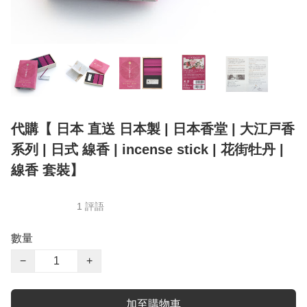
代購【 日本 直送 日本製 | 日本香堂 | 大江戸香
系列 | 日式 線香 | incense stick | 花街牡丹 |
線香 套裝】
1 評語
數量
−
+
加至購物車