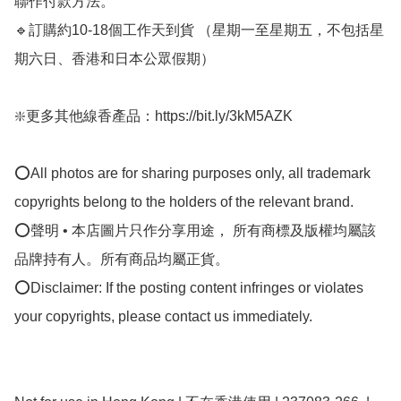
聯作付款方法。

🔹訂購約10-18個工作天到貨 （星期一至星期五，不包括星
期六日、香港和日本公眾假期）

❇️更多其他線香產品：https://bit.ly/3kM5AZK

⭕All photos are for sharing purposes only, all trademark 
copyrights belong to the holders of the relevant brand.

⭕聲明 • 本店圖片只作分享用途， 所有商標及版權均屬該
品牌持有人。所有商品均屬正貨。

⭕Disclaimer: If the posting content infringes or violates 
your copyrights, please contact us immediately.
