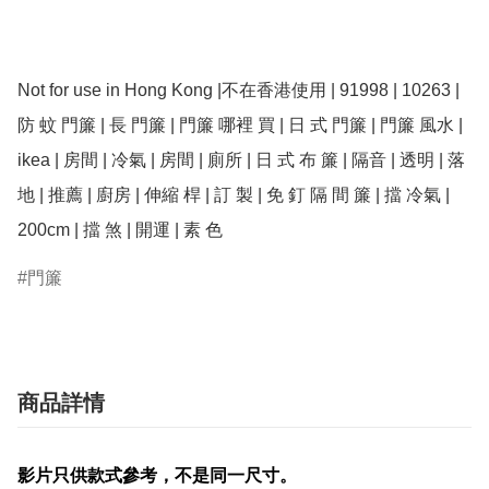
Not for use in Hong Kong |不在香港使用 | 91998 | 10263 | 
防 蚊 門簾 | 長 門簾 | 門簾 哪裡 買 | 日 式 門簾 | 門簾 風水 |  
ikea | 房間 | 冷氣 | 房間 | 廁所 | 日 式 布 簾 | 隔音 | 透明 | 落
地 | 推薦 | 廚房 | 伸縮 桿 | 訂 製 | 免 釘 隔 間 簾 | 擋 冷氣 | 
200cm | 擋 煞 | 開運 | 素 色 
門簾
商品詳情
影片只供款式參考，不是同一尺寸。