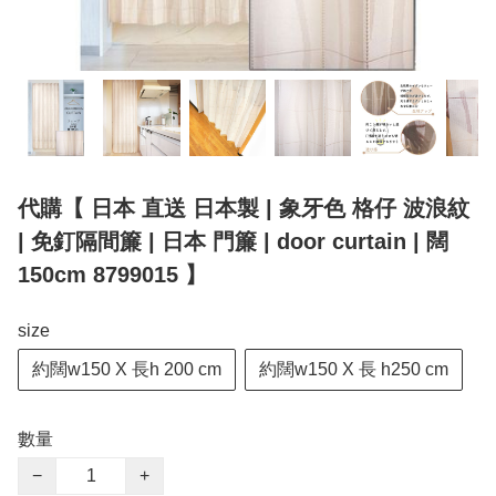
代購【 日本 直送 日本製 | 象牙色 格仔 波浪紋
| 免釘隔間簾 | 日本 門簾 | door curtain | 闊
150cm 8799015 】
size
約闊w150 X 長h 200 cm
約闊w150 X 長 h250 cm
數量
−
+