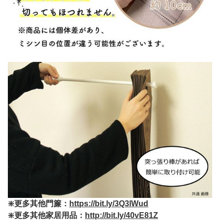
❇️更多其他門簾：
https://bit.ly/3Q3lWud
❇️更多其他家居用品：
http://bit.ly/40vE81Z