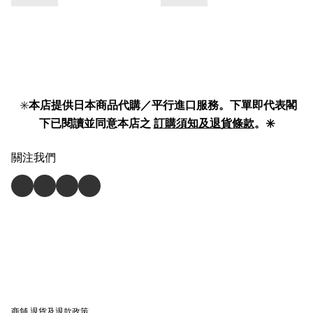
✳️
本店提供日本商品代購／平行進口服務。下單即代表閣
下已閱讀並同意本店之
訂購須知及退貨條款
。✳️
關注我們
商舖
退貨及退款政策