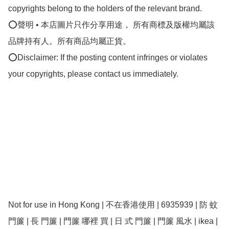
copyrights belong to the holders of the relevant brand.

⭕聲明 • 本店圖片只作分享用途， 所有商標及版權均屬該
品牌持有人。所有商品均屬正貨。

⭕Disclaimer: If the posting content infringes or violates 
your copyrights, please contact us immediately.

Not for use in Hong Kong | 不在香港使用 | 6935939 | 防 蚊 
門簾 | 長 門簾 | 門簾 哪裡 買 | 日 式 門簾 | 門簾 風水 | ikea | 