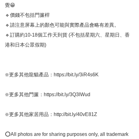
覺😁

🔹價錢不包括門簾桿

🔹請注意屏幕上的顏色可能與實際產品會略有差異。

🔹訂購約10-18個工作天到貨 (不包括星期六、星期日、香
港和日本公眾假期) ﻿ 

❇️更多其他龍貓產品：https://bit.ly/3iR4s6K

❇️更多其他門簾：https://bit.ly/3Q3lWud

❇️更多其他家居用品：http://bit.ly/40vE81Z

⭕All photos are for sharing purposes only, all trademark 