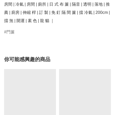
房間 | 冷氣 | 房間 | 廁所 | 日 式 布 簾 | 隔音 | 透明 | 落地 | 推
薦 | 廚房 | 伸縮 桿 | 訂 製 | 免 釘 隔 間 簾 | 擋 冷氣 | 200cm | 
擋 煞 | 開運 | 素 色 | 龍 貓 ｜
門簾
你可能感興趣的商品