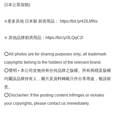
日本公眾假期) 

❇️更多其他 日本製 廚房用品： https://bit.ly/42lLMNs

❇️ 其他品牌廚房用品：https://bit.ly/3LQqC2l﻿

⭕All photos are for sharing purposes only, all trademark 
copyrights belong to the holders of the relevant brand.

⭕聲明 • 本公司並無持有任何品牌之版權。所有商標及版權
均屬該品牌持有人，圖片及資料轉載只作分享用途，敬請留
意。

⭕Disclaimer: If the posting content infringes or violates 
your copyrights, please contact us immediately.
