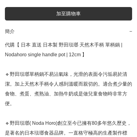
加至購物車
簡介
−
代購【 日本 直送 日本製 野田琺瑯 天然木手柄 單柄鍋 | 
Nodahoro single handle pot | 12cm 】﻿

🔹野田琺瑯單柄鍋不易沾氣味，光滑的表面令污垢易於清
潔。加上天然木手柄令人感到溫暖而親切的。適合煮少量的
食物、煮蛋、煮熟油、加熱牛奶或是做兒童食物時非常方
便。

🔹野田琺瑯( Noda Horo)創立至今已擁有80多年悠久歷史，
是著名的日本琺瑯食器品牌。一直格守極高的生產製作標