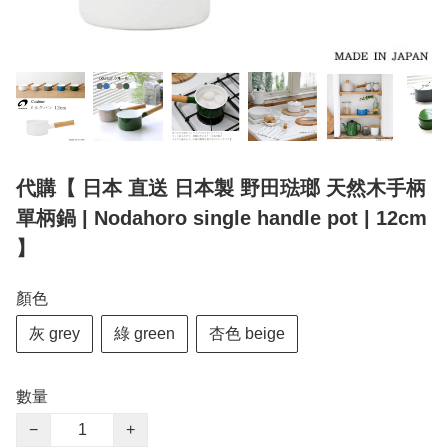
代購【 日本 直送 日本製 野田琺瑯 天然木手柄
單柄鍋 | Nodahoro single handle pot | 12cm
】
顏色
灰 grey
綠 green
杏色 beige
數量
−
+