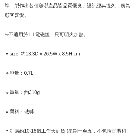
準，製作出各種琺瑯產品皆品質優良、設計經典恆久，廣為
顧客喜愛。

✳️不適用於 IH 電磁爐、只可明火加熱。 

🔹size: 約13.3D x 26.5W x 8.5H cm

🔹容量：0.7L

🔹重量：約310g

🔹質料：琺瑯

🔹訂購約10-18個工作天到貨 (星期一至五，不包括香港和