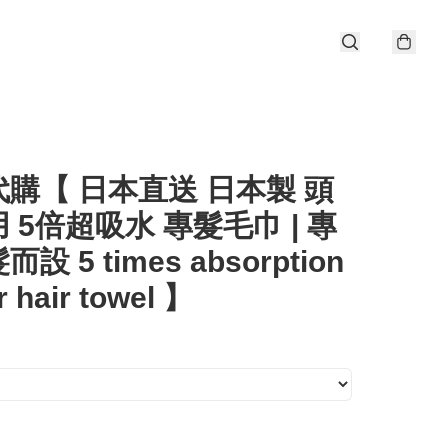
購【 日本直送 日本製 頭
 5倍超吸水 專髮毛巾 | 專
設 5 times absorption
 hair towel 】