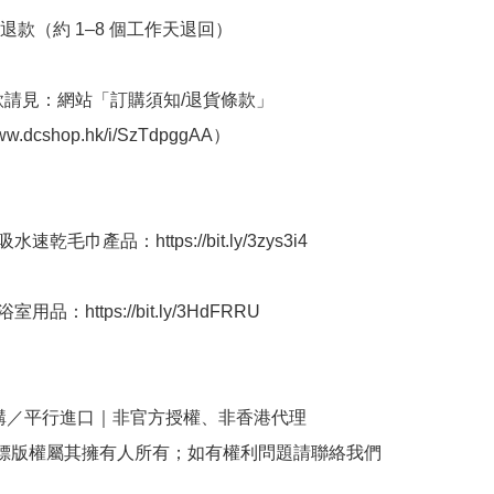
退款（約 1–8 個工作天退回）

條款請見：網站「訂購須知/退貨條款」
www.dcshop.hk/i/SzTdpggAA）

速乾毛巾產品：https://bit.ly/3zys3i4

用品：https://bit.ly/3HdFRRU

購／平行進口｜非官方授權、非香港代理

商標版權屬其擁有人所有；如有權利問題請聯絡我們