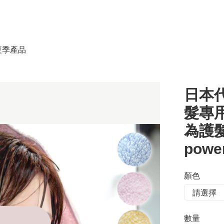
春夏季產品
日本代
髮專用
為護髮而
power
顏色
數量