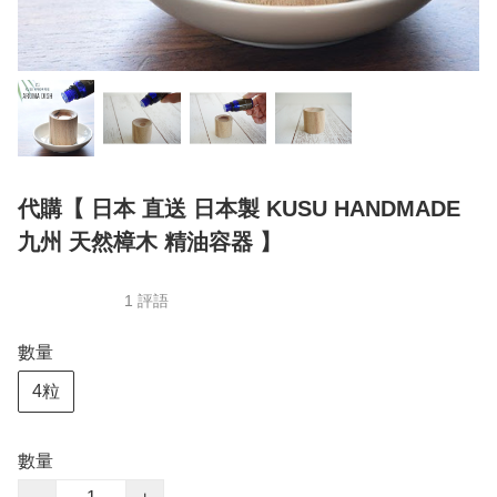
代購【 日本 直送 日本製 KUSU HANDMADE
九州 天然樟木 精油容器 】
1 評語
數量
4粒
數量