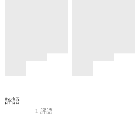
評語
1 評語