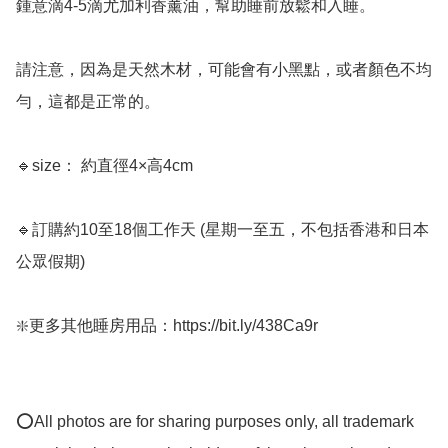
鍾意滴4-5滴尤加利香薰油，幫助睡前放鬆和入睡。

請注意，因為是天然木材，可能會有小黑點，或者顏色不均
勻，這都是正常的。

🔹size： 約直徑4×高4cm

🔹訂購約10至18個工作天 (星期一至五，不包括香港和日本
公眾假期) ﻿

❇️更多其他睡房用品：https://bit.ly/438Ca9r

⭕All photos are for sharing purposes only, all trademark 