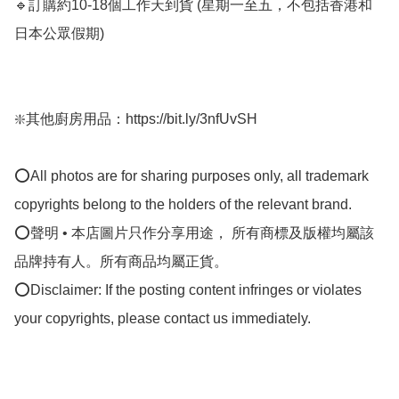
🔹訂購約10-18個工作天到貨 (星期一至五，不包括香港和
日本公眾假期) ﻿

❇️其他廚房用品：https://bit.ly/3nfUvSH

⭕All photos are for sharing purposes only, all trademark 
copyrights belong to the holders of the relevant brand.

⭕聲明 • 本店圖片只作分享用途， 所有商標及版權均屬該
品牌持有人。所有商品均屬正貨。

⭕Disclaimer: If the posting content infringes or violates 
your copyrights, please contact us immediately.
