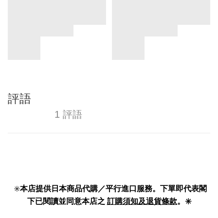
評語
1 評語
✳️
本店提供日本商品代購／平行進口服務。下單即代表閣
下已閱讀並同意本店之
訂購須知及退貨條款
。✳️