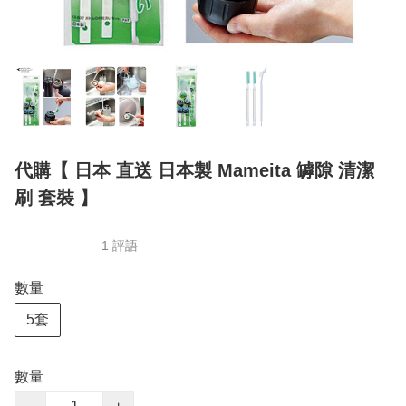
代購【 日本 直送 日本製 Mameita 罅隙 清潔
刷 套裝 】
1 評語
數量
5套
數量