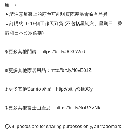
簾。）

🔹請注意屏幕上的顏色可能與實際產品會略有差異。

🔹訂購約10-18個工作天到貨 (不包括星期六、星期日、香
港和日本公眾假期) ﻿ 

❇️更多其他門簾：https://bit.ly/3Q3lWud

❇️更多其他家居用品：http://bit.ly/40vE81Z

❇️更多其他Sanrio 產品：http://bit.ly/3Iit0Oy

❇️更多其他富士山產品：https://bit.ly/3oRAVNk

⭕All photos are for sharing purposes only, all trademark 