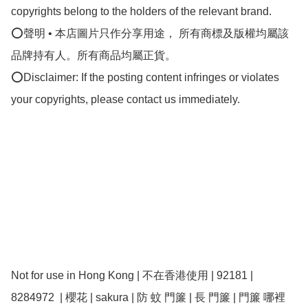
copyrights belong to the holders of the relevant brand.

⭕聲明 • 本店圖片只作分享用途， 所有商標及版權均屬該
品牌持有人。所有商品均屬正貨。

⭕Disclaimer: If the posting content infringes or violates 
your copyrights, please contact us immediately.

Not for use in Hong Kong | 不在香港使用 | 92181 | 
8284972  | 櫻花 | sakura | 防 蚊 門簾 | 長 門簾 | 門簾 哪裡 