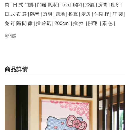
買 | 日 式 門簾 | 門簾 風水 | ikea | 房間 | 冷氣 | 房間 | 廁所 | 
日 式 布 簾 | 隔音 | 透明 | 落地 | 推薦 | 廚房 | 伸縮 桿 | 訂 製 | 
免 釘 隔 間 簾 | 擋 冷氣 | 200cm  | 擋 煞  | 開運  | 素 色 | 
門簾
商品詳情